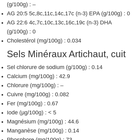
(g/100g) : –
AG 20:5 5c,8c,11c,14c,17c (n-3) EPA (g/100g) : 0
AG 22:6 4c,7c,10c,13c,16c,19c (n-3) DHA
(g/100g) : 0
Cholestérol (mg/100g) : 0.034
Sels Minéraux Artichaut, cuit
Sel chlorure de sodium (g/100g) : 0.14
Calcium (mg/100g) : 42.9
Chlorure (mg/100g) : –
Cuivre (mg/100g) : 0.082
Fer (mg/100g) : 0.67
Iode (µg/100g) : < 5
Magnésium (mg/100g) : 44.6
Manganèse (mg/100g) : 0.14
Phosphore (mg/100g) : 73