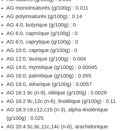
AG monoinsaturés (g/100g) : 0.011
AG polyinsaturés (g/100g) : 0.14
AG 4:0, butyrique (g/100g) : 0
AG 6:0, caproïque (g/100g) : 0
AG 8:0, caprylique (g/100g) : 0
AG 10:0, caprique (g/100g) : 0
AG 12:0, laurique (g/100g) : 0.004
AG 14:0, myristique (g/100g) : 0.00045
AG 16:0, palmitique (g/100g) : 0.055
AG 18:0, stéarique (g/100g) : 0.0057
AG 18:1 9c (n-9), oléique (g/100g) : 0.0029
AG 18:2 9c,12c (n-6), linoléique (g/100g) : 0.11
AG 18:3 c9,c12,c15 (n-3), alpha-linolénique
(g/100g) : 0.025
AG 20:4 5c,8c,11c,14c (n-6), arachidonique