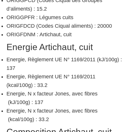
ORIGGPCD (Codes Ciqual des Groupes
d’aliments) : 15.2
ORIGGPFR : Légumes cuits
ORIGFDCD (Codes Ciqual aliments) : 20000
ORIGFDNM : Artichaut, cuit
Energie Artichaut, cuit
Energie, Règlement UE N° 1169/2011 (kJ/100g) :
137
Energie, Règlement UE N° 1169/2011
(kcal/100g) : 33.2
Energie, N x facteur Jones, avec fibres
(kJ/100g) : 137
Energie, N x facteur Jones, avec fibres
(kcal/100g) : 33.2
Composition Artichaut, cuit