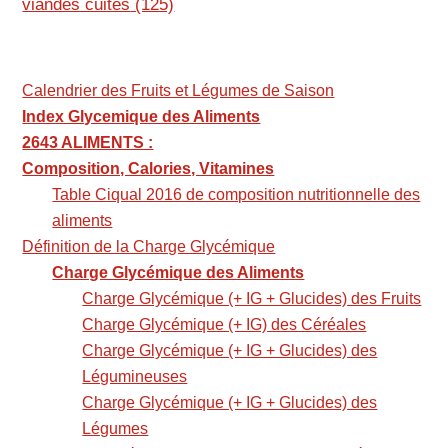
viandes cuites
(125)
Calendrier des Fruits et Légumes de Saison
Index Glycemique des Aliments
2643 ALIMENTS :
Composition, Calories, Vitamines
Table Ciqual 2016 de composition nutritionnelle des
aliments
Définition de la Charge Glycémique
Charge Glycémique des Aliments
Charge Glycémique (+ IG + Glucides) des Fruits
Charge Glycémique (+ IG) des Céréales
Charge Glycémique (+ IG + Glucides) des
Légumineuses
Charge Glycémique (+ IG + Glucides) des
Légumes