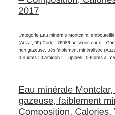
2017
Catégorie Eau minérale Montcalm, embouteillée
(Auzat, 09) Code : 76086 boissons eaux – Com
non gazeuse, très faiblement minéralisée (Auzat
0 Sucres : 0 Amidon : – Lipides : 0 Fibres alime
Eau minérale Montclar,
gazeuse, faiblement min
Composition, Calories,