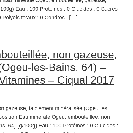
 Eau minérale Ogeu, embouteillée, gazeuse,
/100g) Eau : 100 Protéines : 0 Glucides : 0 Sucres
 0 Polyols totaux : 0 Cendres : […]
bouteillée, non gazeuse,
(Ogeu-les-Bains, 64) –
 Vitamines – Ciqual 2017
n gazeuse, faiblement minéralisée (Ogeu-les-
osition Eau minérale Ogeu, embouteillée, non
s, 64) (g/100g) Eau : 100 Protéines : 0 Glucides :