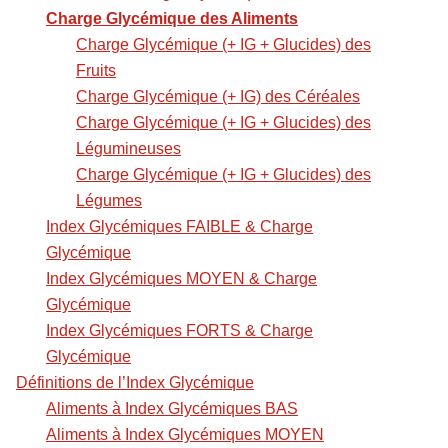
Charge Glycémique des Aliments
Charge Glycémique (+ IG + Glucides) des
Fruits
Charge Glycémique (+ IG) des Céréales
Charge Glycémique (+ IG + Glucides) des
Légumineuses
Charge Glycémique (+ IG + Glucides) des
Légumes
Index Glycémiques FAIBLE & Charge
Glycémique
Index Glycémiques MOYEN & Charge
Glycémique
Index Glycémiques FORTS & Charge
Glycémique
Définitions de l’Index Glycémique
Aliments à Index Glycémiques BAS
Aliments à Index Glycémiques MOYEN