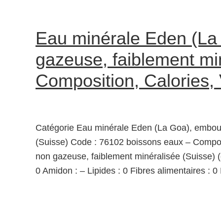
Eau minérale Eden (La 
gazeuse, faiblement mi
Composition, Calories,
Catégorie Eau minérale Eden (La Goa), embout
(Suisse) Code : 76102 boissons eaux – Compos
non gazeuse, faiblement minéralisée (Suisse) (g
0 Amidon : – Lipides : 0 Fibres alimentaires : 0