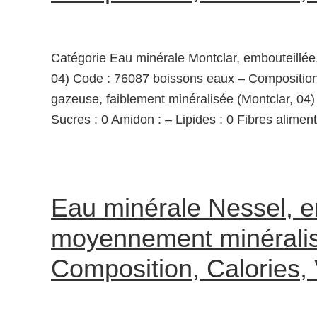
Catégorie Eau minérale Montclar, embouteillée
04) Code : 76087 boissons eaux – Composition
gazeuse, faiblement minéralisée (Montclar, 04) 
Sucres : 0 Amidon : – Lipides : 0 Fibres aliment
Eau minérale Nessel, e
moyennement minéralisé
Composition, Calories,