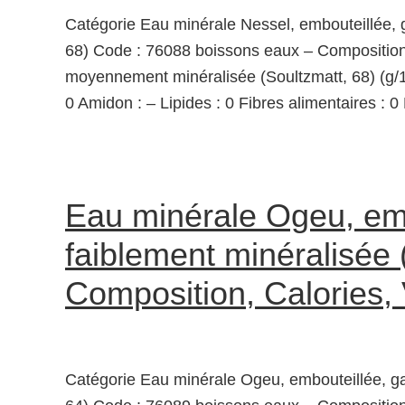
Catégorie Eau minérale Nessel, embouteillée,
68) Code : 76088 boissons eaux – Composition
moyennement minéralisée (Soultzmatt, 68) (g/10
0 Amidon : – Lipides : 0 Fibres alimentaires : 0
Eau minérale Ogeu, emb
faiblement minéralisée 
Composition, Calories,
Catégorie Eau minérale Ogeu, embouteillée, ga