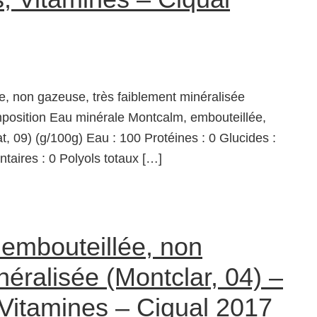
, non gazeuse, très faiblement minéralisée
position Eau minérale Montcalm, embouteillée,
, 09) (g/100g) Eau : 100 Protéines : 0 Glucides :
ntaires : 0 Polyols totaux […]
 embouteillée, non
éralisée (Montclar, 04) –
 Vitamines – Ciqual 2017