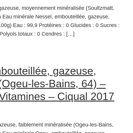
 gazeuse, moyennement minéralisée (Soultzmatt,
 Eau minérale Nessel, embouteillée, gazeuse,
0g) Eau : 99,9 Protéines : 0 Glucides : 0 Sucres :
 Polyols totaux : 0 Cendres : […]
outeillée, gazeuse,
(Ogeu-les-Bains, 64) –
 Vitamines – Ciqual 2017
zeuse, faiblement minéralisée (Ogeu-les-Bains,