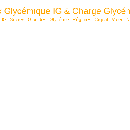
x Glycémique IG & Charge Glycé
| IG | Sucres | Glucides | Glycémie | Régimes | Ciqual | Valeur N