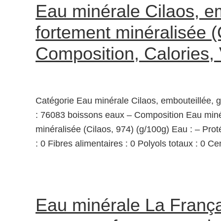
Eau minérale Cilaos, e
fortement minéralisée (
Composition, Calories,
Catégorie Eau minérale Cilaos, embouteillée, 
: 76083 boissons eaux – Composition Eau minér
minéralisée (Cilaos, 974) (g/100g) Eau : – Prot
: 0 Fibres alimentaires : 0 Polyols totaux : 0 Ce
Eau minérale La França