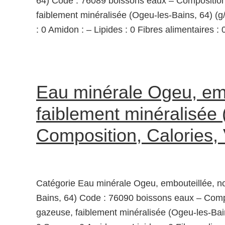
64) Code : 76089 boissons eaux – Composition
faiblement minéralisée (Ogeu-les-Bains, 64) (g
: 0 Amidon : – Lipides : 0 Fibres alimentaires :
Eau minérale Ogeu, em
faiblement minéralisée 
Composition, Calories,
Catégorie Eau minérale Ogeu, embouteillée, no
Bains, 64) Code : 76090 boissons eaux – Comp
gazeuse, faiblement minéralisée (Ogeu-les-Bain