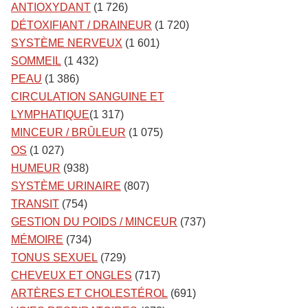
ANTIOXYDANT
(1 726)
DÉTOXIFIANT / DRAINEUR
(1 720)
SYSTÈME NERVEUX
(1 601)
SOMMEIL
(1 432)
PEAU
(1 386)
CIRCULATION SANGUINE ET
LYMPHATIQUE
(1 317)
MINCEUR / BRÛLEUR
(1 075)
OS
(1 027)
HUMEUR
(938)
SYSTÈME URINAIRE
(807)
TRANSIT
(754)
GESTION DU POIDS / MINCEUR
(737)
MÉMOIRE
(734)
TONUS SEXUEL
(729)
CHEVEUX ET ONGLES
(717)
ARTÈRES ET CHOLESTÉROL
(691)