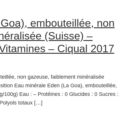
Goa), embouteillée, non
néralisée (Suisse) –
 Vitamines – Ciqual 2017
eillée, non gazeuse, faiblement minéralisée
ition Eau minérale Eden (La Goa), embouteillée,
/100g) Eau : – Protéines : 0 Glucides : 0 Sucres :
 Polyols totaux […]