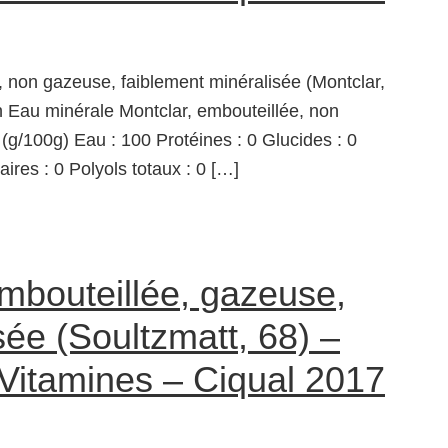
, non gazeuse, faiblement minéralisée (Montclar,
 Eau minérale Montclar, embouteillée, non
(g/100g) Eau : 100 Protéines : 0 Glucides : 0
aires : 0 Polyols totaux : 0 […]
mbouteillée, gazeuse,
e (Soultzmatt, 68) –
 Vitamines – Ciqual 2017