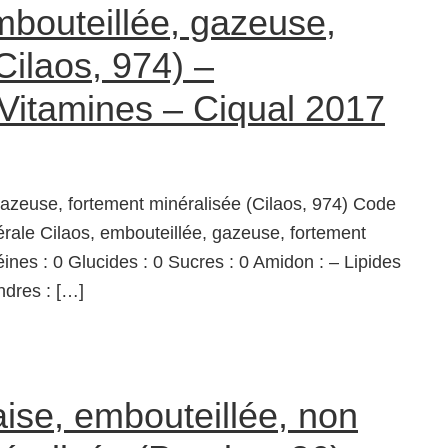
mbouteillée, gazeuse,
Cilaos, 974) –
 Vitamines – Ciqual 2017
gazeuse, fortement minéralisée (Cilaos, 974) Code
ale Cilaos, embouteillée, gazeuse, fortement
éines : 0 Glucides : 0 Sucres : 0 Amidon : – Lipides
ndres : […]
ise, embouteillée, non