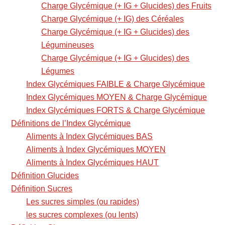
Charge Glycémique (+ IG + Glucides) des Fruits
Charge Glycémique (+ IG) des Céréales
Charge Glycémique (+ IG + Glucides) des
Légumineuses
Charge Glycémique (+ IG + Glucides) des
Légumes
Index Glycémiques FAIBLE & Charge Glycémique
Index Glycémiques MOYEN & Charge Glycémique
Index Glycémiques FORTS & Charge Glycémique
Définitions de l’Index Glycémique
Aliments à Index Glycémiques BAS
Aliments à Index Glycémiques MOYEN
Aliments à Index Glycémiques HAUT
Définition Glucides
Définition Sucres
Les sucres simples (ou rapides)
les sucres complexes (ou lents)