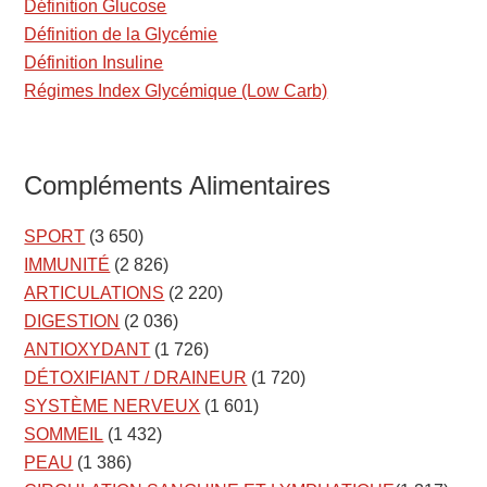
Définition Glucose
Définition de la Glycémie
Définition Insuline
Régimes Index Glycémique (Low Carb)
Compléments Alimentaires
SPORT
(3 650)
IMMUNITÉ
(2 826)
ARTICULATIONS
(2 220)
DIGESTION
(2 036)
ANTIOXYDANT
(1 726)
DÉTOXIFIANT / DRAINEUR
(1 720)
SYSTÈME NERVEUX
(1 601)
SOMMEIL
(1 432)
PEAU
(1 386)