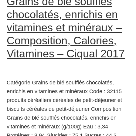
Grains de blé soufflés
chocolatés, enrichis en
vitamines et minéraux –
Composition, Calories,
Vitamines – Ciqual 2017
Catégorie Grains de blé soufflés chocolatés,
enrichis en vitamines et minéraux Code : 32115
produits céréaliers céréales de petit-déjeuner et
biscuits céréales de petit-déjeuner Composition
Grains de blé soufflés chocolatés, enrichis en
vitamines et minéraux (g/100g) Eau : 3,34
Protéines : 8,94 Glucides : 75,1 Sucres : 44,3