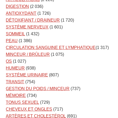
DIGESTION
(2 036)
ANTIOXYDANT
(1 726)
DÉTOXIFIANT / DRAINEUR
(1 720)
SYSTÈME NERVEUX
(1 601)
SOMMEIL
(1 432)
PEAU
(1 386)
CIRCULATION SANGUINE ET LYMPHATIQUE
(1 317)
MINCEUR / BRÛLEUR
(1 075)
OS
(1 027)
HUMEUR
(938)
SYSTÈME URINAIRE
(807)
TRANSIT
(754)
GESTION DU POIDS / MINCEUR
(737)
MÉMOIRE
(734)
TONUS SEXUEL
(729)
CHEVEUX ET ONGLES
(717)
ARTÈRES ET CHOLESTÉROL
(691)