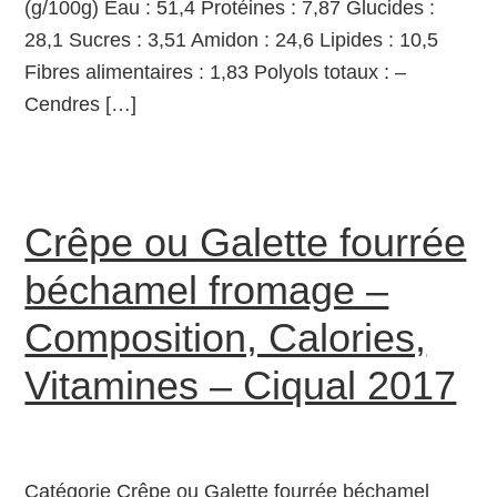
(g/100g) Eau : 51,4 Protéines : 7,87 Glucides :
28,1 Sucres : 3,51 Amidon : 24,6 Lipides : 10,5
Fibres alimentaires : 1,83 Polyols totaux : –
Cendres […]
Crêpe ou Galette fourrée
béchamel fromage –
Composition, Calories,
Vitamines – Ciqual 2017
Catégorie Crêpe ou Galette fourrée béchamel