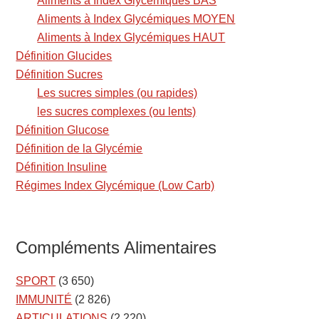
Aliments à Index Glycémiques BAS
Aliments à Index Glycémiques MOYEN
Aliments à Index Glycémiques HAUT
Définition Glucides
Définition Sucres
Les sucres simples (ou rapides)
les sucres complexes (ou lents)
Définition Glucose
Définition de la Glycémie
Définition Insuline
Régimes Index Glycémique (Low Carb)
Compléments Alimentaires
SPORT
(3 650)
IMMUNITÉ
(2 826)
ARTICULATIONS
(2 220)