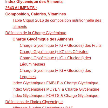
Index Glycemique des Aliments
2643 ALIMENTS :
Composition, Calories, Vitamines
Table Ciqual 2016 de composition nutritionnelle des
aliments
Définition de la Charge Glycémique
Charge Glycémique des Aliments
Charge Glycémique (+ IG + Glucides) des Fruits
Charge Glycémique (+ IG) des Céréales
Charge Glycémique (+ IG + Glucides) des
Légumineuses
Charge Glycémique (+ IG + Glucides) des
Légumes
Index Glycémiques FAIBLE & Charge Glycémique
Index Glycémiques MOYEN & Charge Glycémique
Index Glycémiques FORTS & Charge Glycémique
Définitions de l’Index Glycémique