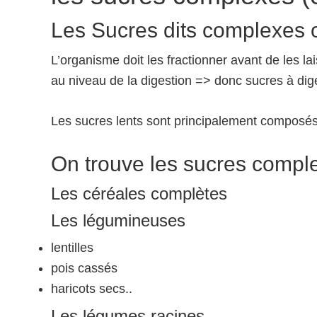
Les Sucres dits complexes o
L’organisme doit les fractionner avant de les l
au niveau de la digestion => donc sucres à dige
Les sucres lents sont principalement composé
On trouve les sucres compl
Les céréales complètes
Les légumineuses
lentilles
pois cassés
haricots secs..
Les légumes racines