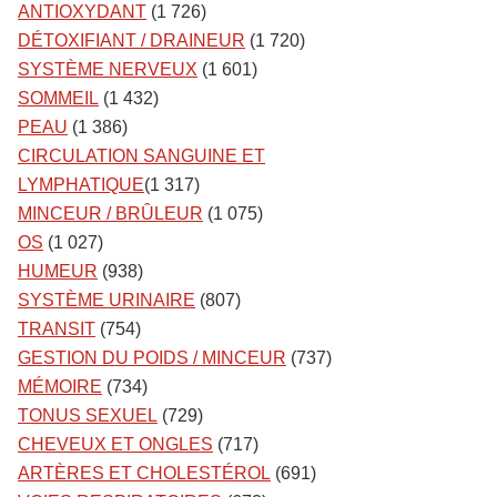
ANTIOXYDANT
(1 726)
DÉTOXIFIANT / DRAINEUR
(1 720)
SYSTÈME NERVEUX
(1 601)
SOMMEIL
(1 432)
PEAU
(1 386)
CIRCULATION SANGUINE ET
LYMPHATIQUE
(1 317)
MINCEUR / BRÛLEUR
(1 075)
OS
(1 027)
HUMEUR
(938)
SYSTÈME URINAIRE
(807)
TRANSIT
(754)
GESTION DU POIDS / MINCEUR
(737)
MÉMOIRE
(734)
TONUS SEXUEL
(729)
CHEVEUX ET ONGLES
(717)
ARTÈRES ET CHOLESTÉROL
(691)