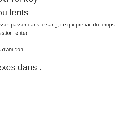
u lents
aisser passer dans le sang, ce qui prenait du temps
stion lente)
s d’amidon.
exes dans :