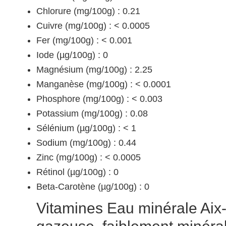
Chlorure (mg/100g) : 0.21
Cuivre (mg/100g) : < 0.0005
Fer (mg/100g) : < 0.001
Iode (µg/100g) : 0
Magnésium (mg/100g) : 2.25
Manganèse (mg/100g) : < 0.0001
Phosphore (mg/100g) : < 0.003
Potassium (mg/100g) : 0.08
Sélénium (µg/100g) : < 1
Sodium (mg/100g) : 0.44
Zinc (mg/100g) : < 0.0005
Rétinol (µg/100g) : 0
Beta-Carotène (µg/100g) : 0
Vitamines Eau minérale Aix-