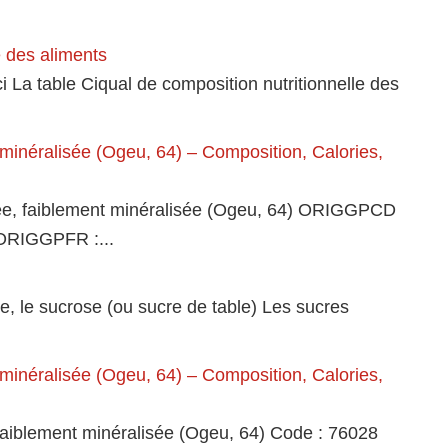
e des aliments
i La table Ciqual de composition nutritionnelle des
minéralisée (Ogeu, 64) – Composition, Calories,
lée, faiblement minéralisée (Ogeu, 64) ORIGGPCD
 ORIGGPFR :...
se, le sucrose (ou sucre de table) Les sucres
minéralisée (Ogeu, 64) – Composition, Calories,
faiblement minéralisée (Ogeu, 64) Code : 76028