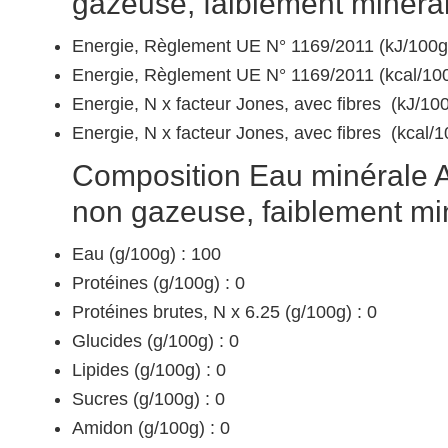
gazeuse, faiblement minéral
Energie, Règlement UE N° 1169/2011 (kJ/100g)
Energie, Règlement UE N° 1169/2011 (kcal/100
Energie, N x facteur Jones, avec fibres (kJ/100
Energie, N x facteur Jones, avec fibres (kcal/1
Composition Eau minérale Ai
non gazeuse, faiblement min
Eau (g/100g) : 100
Protéines (g/100g) : 0
Protéines brutes, N x 6.25 (g/100g) : 0
Glucides (g/100g) : 0
Lipides (g/100g) : 0
Sucres (g/100g) : 0
Amidon (g/100g) : 0