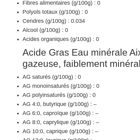
Fibres alimentaires (g/100g) : 0
Polyols totaux (g/100g) : 0
Cendres (g/100g) : 0.034
Alcool (g/100g) : 0
Acides organiques (g/100g) : 0
Acide Gras Eau minérale Aix
gazeuse, faiblement minéral
AG saturés (g/100g) : 0
AG monoinsaturés (g/100g) : 0
AG polyinsaturés (g/100g) : 0
AG 4:0, butyrique (g/100g) : –
AG 6:0, caproïque (g/100g) : –
AG 8:0, caprylique (g/100g) : –
AG 10:0, caprique (g/100g) : –