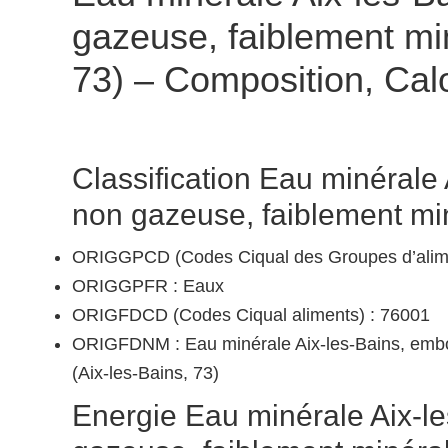
gazeuse, faiblement min
73) – Composition, Calo
Classification Eau minérale 
non gazeuse, faiblement min
ORIGGPCD (Codes Ciqual des Groupes d’alime
ORIGGPFR : Eaux
ORIGFDCD (Codes Ciqual aliments) : 76001
ORIGFDNM : Eau minérale Aix-les-Bains, embou
(Aix-les-Bains, 73)
Energie Eau minérale Aix-le