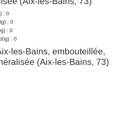
isée (Aix-les-Bains, 73)
 : 0
g) : 0
g) : 0
00g) : 0
x-les-Bains, embouteillée,
éralisée (Aix-les-Bains, 73)