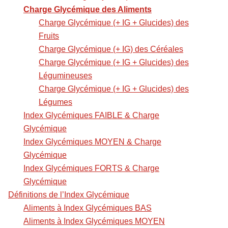
Charge Glycémique des Aliments
Charge Glycémique (+ IG + Glucides) des
Fruits
Charge Glycémique (+ IG) des Céréales
Charge Glycémique (+ IG + Glucides) des
Légumineuses
Charge Glycémique (+ IG + Glucides) des
Légumes
Index Glycémiques FAIBLE & Charge
Glycémique
Index Glycémiques MOYEN & Charge
Glycémique
Index Glycémiques FORTS & Charge
Glycémique
Définitions de l’Index Glycémique
Aliments à Index Glycémiques BAS
Aliments à Index Glycémiques MOYEN