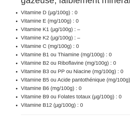
gazeuse, faiblement minéral
Vitamine D (µg/100g) : 0
Vitamine E (mg/100g) : 0
Vitamine K1 (µg/100g) : –
Vitamine K2 (µg/100g) : –
Vitamine C (mg/100g) : 0
Vitamine B1 ou Thiamine (mg/100g) : 0
Vitamine B2 ou Riboflavine (mg/100g) : 0
Vitamine B3 ou PP ou Niacine (mg/100g) : 0
Vitamine B5 ou Acide pantothénique (mg/100g)
Vitamine B6 (mg/100g) : 0
Vitamine B9 ou Folates totaux (µg/100g) : 0
Vitamine B12 (µg/100g) : 0