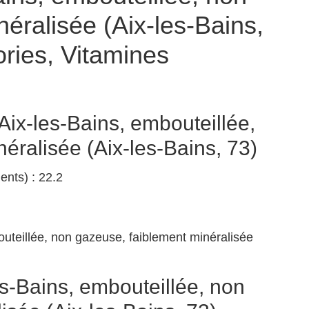
éralisée (Aix-les-Bains,
ries, Vitamines
Aix-les-Bains, embouteillée,
éralisée (Aix-les-Bains, 73)
nts) : 22.2
teillée, non gazeuse, faiblement minéralisée
s-Bains, embouteillée, non