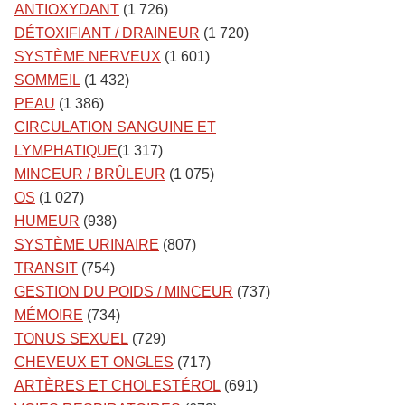
ANTIOXYDANT
(1 726)
DÉTOXIFIANT / DRAINEUR
(1 720)
SYSTÈME NERVEUX
(1 601)
SOMMEIL
(1 432)
PEAU
(1 386)
CIRCULATION SANGUINE ET
LYMPHATIQUE
(1 317)
MINCEUR / BRÛLEUR
(1 075)
OS
(1 027)
HUMEUR
(938)
SYSTÈME URINAIRE
(807)
TRANSIT
(754)
GESTION DU POIDS / MINCEUR
(737)
MÉMOIRE
(734)
TONUS SEXUEL
(729)
CHEVEUX ET ONGLES
(717)
ARTÈRES ET CHOLESTÉROL
(691)