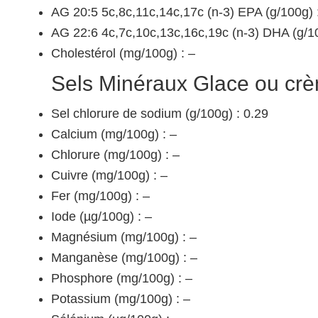
AG 20:5 5c,8c,11c,14c,17c (n-3) EPA (g/100g) 
AG 22:6 4c,7c,10c,13c,16c,19c (n-3) DHA (g/10
Cholestérol (mg/100g) : –
Sels Minéraux Glace ou crè
Sel chlorure de sodium (g/100g) : 0.29
Calcium (mg/100g) : –
Chlorure (mg/100g) : –
Cuivre (mg/100g) : –
Fer (mg/100g) : –
Iode (µg/100g) : –
Magnésium (mg/100g) : –
Manganèse (mg/100g) : –
Phosphore (mg/100g) : –
Potassium (mg/100g) : –