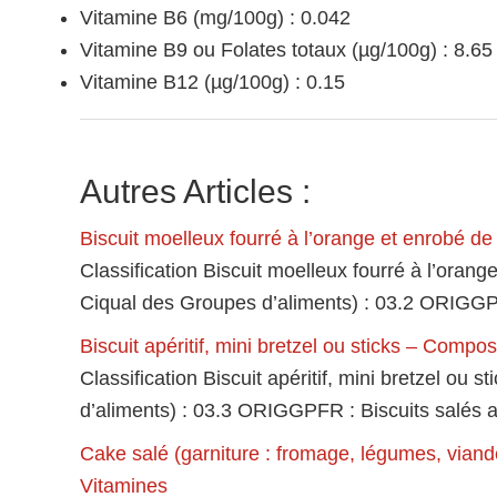
Vitamine B6 (mg/100g) : 0.042
Vitamine B9 ou Folates totaux (µg/100g) : 8.65
Vitamine B12 (µg/100g) : 0.15
Autres Articles :
Biscuit moelleux fourré à l’orange et enrobé d
Classification Biscuit moelleux fourré à l’or
Ciqual des Groupes d’aliments) : 03.2 ORIGGP
Biscuit apéritif, mini bretzel ou sticks – Compos
Classification Biscuit apéritif, mini bretzel 
d’aliments) : 03.3 ORIGGPFR : Biscuits salés apé
Cake salé (garniture : fromage, légumes, viande,
Vitamines