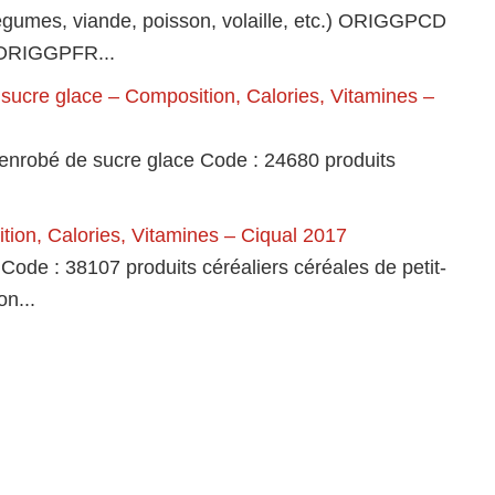
 légumes, viande, poisson, volaille, etc.) ORIGGPCD
5 ORIGGPFR...
e sucre glace – Composition, Calories, Vitamines –
t enrobé de sucre glace Code : 24680 produits
sition, Calories, Vitamines – Ciqual 2017
s Code : 38107 produits céréaliers céréales de petit-
on...