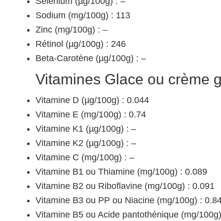
Sélénium (µg/100g) : –
Sodium (mg/100g) : 113
Zinc (mg/100g) : –
Rétinol (µg/100g) : 246
Beta-Carotène (µg/100g) : –
Vitamines Glace ou crème g
Vitamine D (µg/100g) : 0.044
Vitamine E (mg/100g) : 0.74
Vitamine K1 (µg/100g) : –
Vitamine K2 (µg/100g) : –
Vitamine C (mg/100g) : –
Vitamine B1 ou Thiamine (mg/100g) : 0.089
Vitamine B2 ou Riboflavine (mg/100g) : 0.091
Vitamine B3 ou PP ou Niacine (mg/100g) : 0.8
Vitamine B5 ou Acide pantothénique (mg/100g)