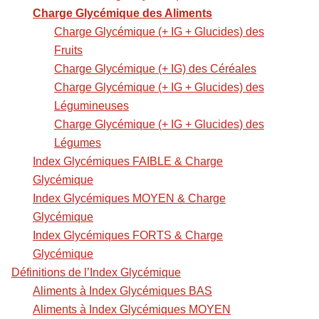
Charge Glycémique des Aliments
Charge Glycémique (+ IG + Glucides) des
Fruits
Charge Glycémique (+ IG) des Céréales
Charge Glycémique (+ IG + Glucides) des
Légumineuses
Charge Glycémique (+ IG + Glucides) des
Légumes
Index Glycémiques FAIBLE & Charge
Glycémique
Index Glycémiques MOYEN & Charge
Glycémique
Index Glycémiques FORTS & Charge
Glycémique
Définitions de l’Index Glycémique
Aliments à Index Glycémiques BAS
Aliments à Index Glycémiques MOYEN