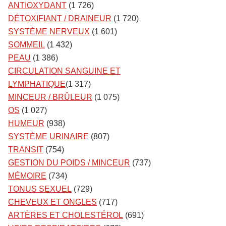
ANTIOXYDANT
(1 726)
DÉTOXIFIANT / DRAINEUR
(1 720)
SYSTÈME NERVEUX
(1 601)
SOMMEIL
(1 432)
PEAU
(1 386)
CIRCULATION SANGUINE ET
LYMPHATIQUE
(1 317)
MINCEUR / BRÛLEUR
(1 075)
OS
(1 027)
HUMEUR
(938)
SYSTÈME URINAIRE
(807)
TRANSIT
(754)
GESTION DU POIDS / MINCEUR
(737)
MÉMOIRE
(734)
TONUS SEXUEL
(729)
CHEVEUX ET ONGLES
(717)
ARTÈRES ET CHOLESTÉROL
(691)