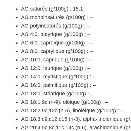
AG saturés (g/100g) : 15.1
AG monoinsaturés (g/100g) : –
AG polyinsaturés (g/100g) : –
AG 4:0, butyrique (g/100g) : –
AG 6:0, caproïque (g/100g) : –
AG 8:0, caprylique (g/100g) : –
AG 10:0, caprique (g/100g) : –
AG 12:0, laurique (g/100g) : –
AG 14:0, myristique (g/100g) : –
AG 16:0, palmitique (g/100g) : –
AG 18:0, stéarique (g/100g) : –
AG 18:1 9c (n-9), oléique (g/100g) : –
AG 18:2 9c,12c (n-6), linoléique (g/100g) : –
AG 18:3 c9,c12,c15 (n-3), alpha-linolénique (g/
AG 20:4 5c,8c,11c,14c (n-6), arachidonique (g/