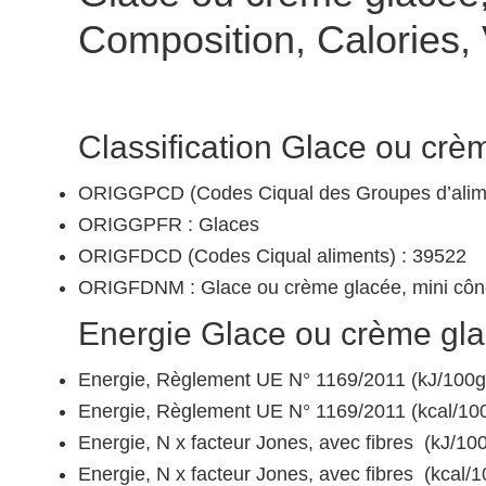
Composition, Calories,
Classification Glace ou crè
ORIGGPCD (Codes Ciqual des Groupes d’alime
ORIGGPFR : Glaces
ORIGFDCD (Codes Ciqual aliments) : 39522
ORIGFDNM : Glace ou crème glacée, mini cô
Energie Glace ou crème gla
Energie, Règlement UE N° 1169/2011 (kJ/100g
Energie, Règlement UE N° 1169/2011 (kcal/100
Energie, N x facteur Jones, avec fibres (kJ/10
Energie, N x facteur Jones, avec fibres (kcal/1