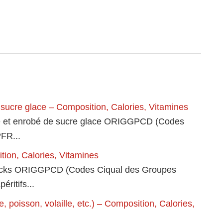
e sucre glace – Composition, Calories, Vitamines
ange et enrobé de sucre glace ORIGGPCD (Codes
FR...
ition, Calories, Vitamines
ou sticks ORIGGPCD (Codes Ciqual des Groupes
ritifs...
 poisson, volaille, etc.) – Composition, Calories,