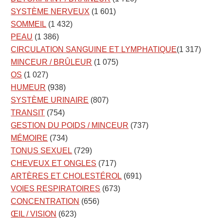
SYSTÈME NERVEUX
(1 601)
SOMMEIL
(1 432)
PEAU
(1 386)
CIRCULATION SANGUINE ET LYMPHATIQUE
(1 317)
MINCEUR / BRÛLEUR
(1 075)
OS
(1 027)
HUMEUR
(938)
SYSTÈME URINAIRE
(807)
TRANSIT
(754)
GESTION DU POIDS / MINCEUR
(737)
MÉMOIRE
(734)
TONUS SEXUEL
(729)
CHEVEUX ET ONGLES
(717)
ARTÈRES ET CHOLESTÉROL
(691)
VOIES RESPIRATOIRES
(673)
CONCENTRATION
(656)
ŒIL / VISION
(623)