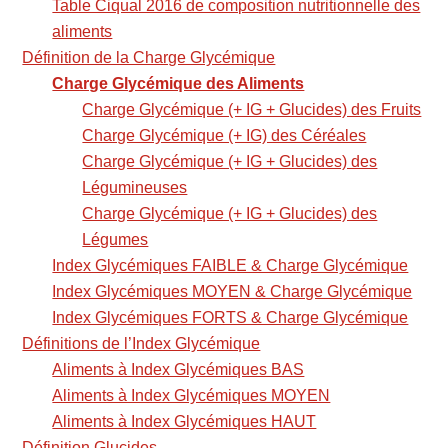
Table Ciqual 2016 de composition nutritionnelle des
aliments
Définition de la Charge Glycémique
Charge Glycémique des Aliments
Charge Glycémique (+ IG + Glucides) des Fruits
Charge Glycémique (+ IG) des Céréales
Charge Glycémique (+ IG + Glucides) des
Légumineuses
Charge Glycémique (+ IG + Glucides) des
Légumes
Index Glycémiques FAIBLE & Charge Glycémique
Index Glycémiques MOYEN & Charge Glycémique
Index Glycémiques FORTS & Charge Glycémique
Définitions de l’Index Glycémique
Aliments à Index Glycémiques BAS
Aliments à Index Glycémiques MOYEN
Aliments à Index Glycémiques HAUT
Définition Glucides