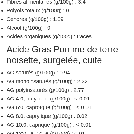
Fibres alimentaires (g/100g) : 3.4
Polyols totaux (g/100g) : 0
Cendres (g/100g) : 1.89
Alcool (g/100g) : 0
Acides organiques (g/100g) : traces
Acide Gras Pomme de terre
noisette, surgelée, cuite
AG saturés (g/100g) : 0.94
AG monoinsaturés (g/100g) : 2.32
AG polyinsaturés (g/100g) : 2.77
AG 4:0, butyrique (g/100g) : < 0.01
AG 6:0, caproïque (g/100g) : < 0.01
AG 8:0, caprylique (g/100g) : 0.02
AG 10:0, caprique (g/100g) : < 0.01
AG 12:0, laurique (g/100g) : 0.01