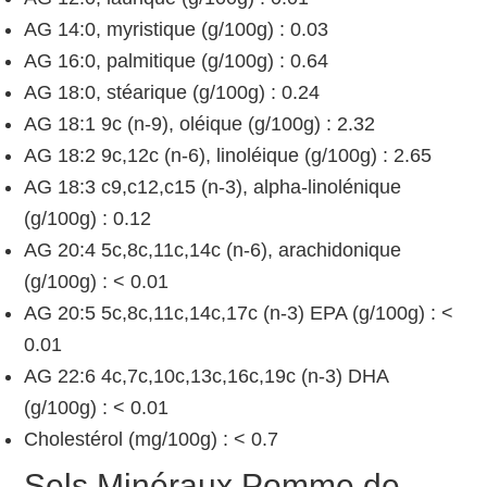
AG 14:0, myristique (g/100g) : 0.03
AG 16:0, palmitique (g/100g) : 0.64
AG 18:0, stéarique (g/100g) : 0.24
AG 18:1 9c (n-9), oléique (g/100g) : 2.32
AG 18:2 9c,12c (n-6), linoléique (g/100g) : 2.65
AG 18:3 c9,c12,c15 (n-3), alpha-linolénique
(g/100g) : 0.12
AG 20:4 5c,8c,11c,14c (n-6), arachidonique
(g/100g) : < 0.01
AG 20:5 5c,8c,11c,14c,17c (n-3) EPA (g/100g) : <
0.01
AG 22:6 4c,7c,10c,13c,16c,19c (n-3) DHA
(g/100g) : < 0.01
Cholestérol (mg/100g) : < 0.7
Sels Minéraux Pomme de