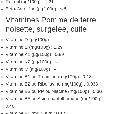
Rétinol (µg/100g) : < 21
Beta-Carotène (µg/100g) : < 5
Vitamines Pomme de terre
noisette, surgelée, cuite
Vitamine D (µg/100g) : –
Vitamine E (mg/100g) : 1.29
Vitamine K1 (µg/100g) : 0.89
Vitamine K2 (µg/100g) : –
Vitamine C (mg/100g) : –
Vitamine B1 ou Thiamine (mg/100g) : 0.18
Vitamine B2 ou Riboflavine (mg/100g) : 0.033
Vitamine B3 ou PP ou Niacine (mg/100g) : 0.66
Vitamine B5 ou Acide pantothénique (mg/100g) :
0.46
Vitamine B6 (mg/100g) : 0.17