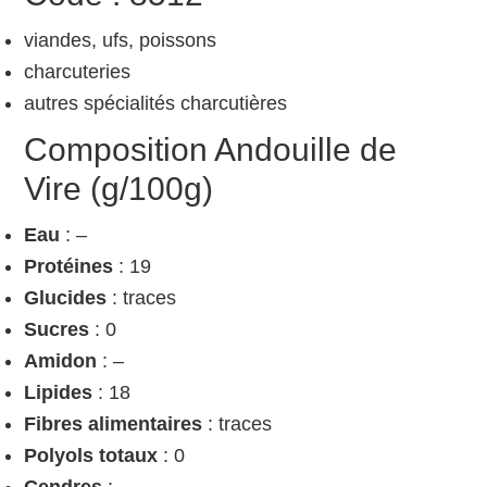
viandes, ufs, poissons
charcuteries
autres spécialités charcutières
Composition Andouille de
Vire (g/100g)
Eau
: –
Protéines
: 19
Glucides
: traces
Sucres
: 0
Amidon
: –
Lipides
: 18
Fibres alimentaires
: traces
Polyols totaux
: 0