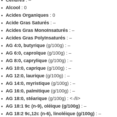
Cendres
: –
Alcool
: 0
Acides Organiques
: 0
Acide Gras Saturés
: –
Acides Gras MonoInsaturés
: –
Acides Gras PolyInsaturés
: –
AG 4:0, butyrique
(g/100g) : –
AG 6:0, caproïque
(g/100g) : –
AG 8:0, caprylique
(g/100g) : –
AG 10:0, caprique
(g/100g) : –
AG 12:0, laurique
(g/100g) : –
AG 14:0, myristique
(g/100g) : –
AG 16:0, palmitique
(g/100g) : –
AG 18:0, stéarique
(g/100g) : <-/li>
AG 18:1 9c (n-9), oléique (g/100g)
: –
AG 18:2 9c,12c (n-6), linoléique (g/100g)
: –