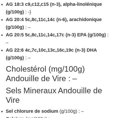
AG 18:3 c9,c12,c15 (n-3), alpha-linolénique
(g/100g)
: -}
AG 20:4 5c,8c,11c,14c (n-6), arachidonique
(g/100g)
: –
AG 20:5 5c,8c,11c,14c,17c (n-3) EPA (g/100g)
:
–
AG 22:6 4c,7c,10c,13c,16c,19c (n-3) DHA
(g/100g)
: –
Cholestérol (mg/100g)
Andouille de Vire : –
Sels Mineraux Andouille de
Vire
Sel chlorure de sodium
(g/100g) : –