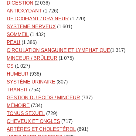
DIGESTION
(2 036)
ANTIOXYDANT
(1 726)
DÉTOXIFIANT / DRAINEUR
(1 720)
SYSTÈME NERVEUX
(1 601)
SOMMEIL
(1 432)
PEAU
(1 386)
CIRCULATION SANGUINE ET LYMPHATIQUE
(1 317)
MINCEUR / BRÛLEUR
(1 075)
OS
(1 027)
HUMEUR
(938)
SYSTÈME URINAIRE
(807)
TRANSIT
(754)
GESTION DU POIDS / MINCEUR
(737)
MÉMOIRE
(734)
TONUS SEXUEL
(729)
CHEVEUX ET ONGLES
(717)
ARTÈRES ET CHOLESTÉROL
(691)