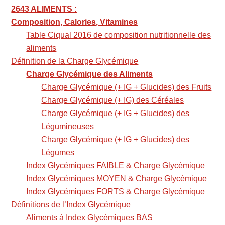
2643 ALIMENTS :
Composition, Calories, Vitamines
Table Ciqual 2016 de composition nutritionnelle des
aliments
Définition de la Charge Glycémique
Charge Glycémique des Aliments
Charge Glycémique (+ IG + Glucides) des Fruits
Charge Glycémique (+ IG) des Céréales
Charge Glycémique (+ IG + Glucides) des
Légumineuses
Charge Glycémique (+ IG + Glucides) des
Légumes
Index Glycémiques FAIBLE & Charge Glycémique
Index Glycémiques MOYEN & Charge Glycémique
Index Glycémiques FORTS & Charge Glycémique
Définitions de l’Index Glycémique
Aliments à Index Glycémiques BAS