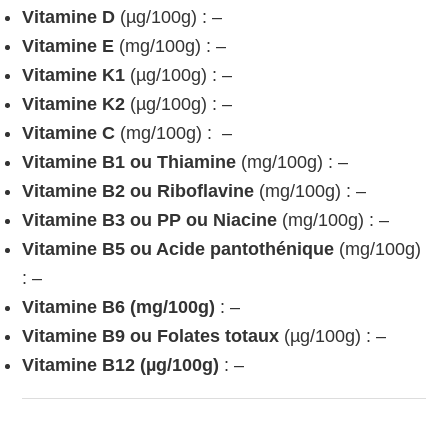
Vitamine D
(µg/100g) : –
Vitamine E
(mg/100g) : –
Vitamine K1
(µg/100g) : –
Vitamine K2
(µg/100g) : –
Vitamine C
(mg/100g) : –
Vitamine B1 ou Thiamine
(mg/100g) : –
Vitamine B2 ou Riboflavine
(mg/100g) : –
Vitamine B3 ou PP ou Niacine
(mg/100g) : –
Vitamine B5 ou Acide pantothénique
(mg/100g)
: –
Vitamine B6 (mg/100g)
: –
Vitamine B9 ou Folates totaux
(µg/100g) : –
Vitamine B12 (µg/100g)
: –