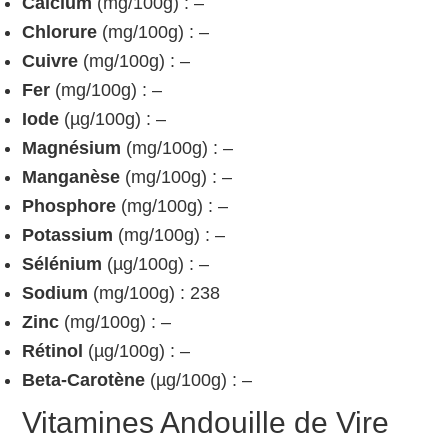
Calcium
(mg/100g) : –
Chlorure
(mg/100g) : –
Cuivre
(mg/100g) : –
Fer
(mg/100g) : –
Iode
(µg/100g) : –
Magnésium
(mg/100g) : –
Manganèse
(mg/100g) : –
Phosphore
(mg/100g) : –
Potassium
(mg/100g) : –
Sélénium
(µg/100g) : –
Sodium
(mg/100g) : 238
Zinc
(mg/100g) : –
Rétinol
(µg/100g) : –
Beta-Carotène
(µg/100g) : –
Vitamines Andouille de Vire