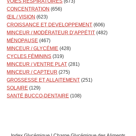
VOIES RESPIRATOIRES
(673)
CONCENTRATION
(656)
ŒIL / VISION
(623)
CROISSANCE ET DEVELOPPEMENT
(606)
MINCEUR / MODÉRATEUR D’APPÉTIT
(482)
MÉNOPAUSE
(467)
MINCEUR / GLYCÉMIE
(428)
CYCLES FÉMININS
(319)
MINCEUR / VENTRE PLAT
(281)
MINCEUR / CAPTEUR
(275)
GROSSESSE ET ALLAITEMENT
(251)
SOLAIRE
(129)
SANTÉ BUCCO-DENTAIRE
(108)
Index Glycémique | Charge Glycémique des Aliments