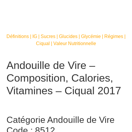
Définitions | IG | Sucres | Glucides | Glycémie | Régimes |
Ciqual | Valeur Nutritionnelle
Andouille de Vire –
Composition, Calories,
Vitamines – Ciqual 2017
Catégorie Andouille de Vire
Code : 8512