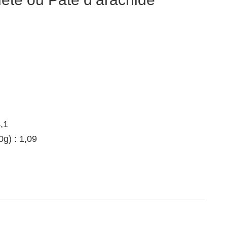
,1
g) : 1,09