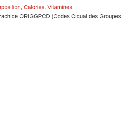
osition, Calories, Vitamines
d’arachide ORIGGPCD (Codes Ciqual des Groupes