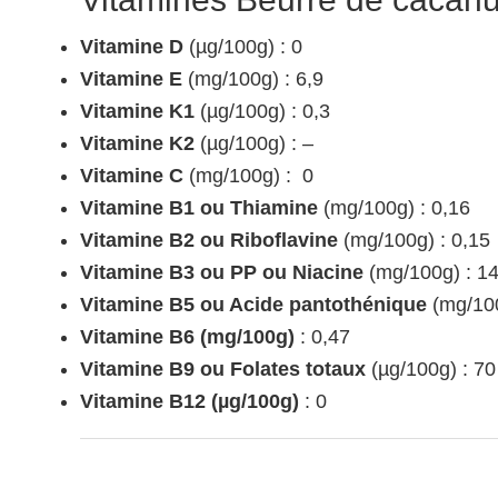
Vitamine D
(µg/100g) : 0
Vitamine E
(mg/100g) : 6,9
Vitamine K1
(µg/100g) : 0,3
Vitamine K2
(µg/100g) : –
Vitamine C
(mg/100g) : 0
Vitamine B1 ou Thiamine
(mg/100g) : 0,16
Vitamine B2 ou Riboflavine
(mg/100g) : 0,15
Vitamine B3 ou PP ou Niacine
(mg/100g) : 14
Vitamine B5 ou Acide pantothénique
(mg/100
Vitamine B6 (mg/100g)
: 0,47
Vitamine B9 ou Folates totaux
(µg/100g) : 70
Vitamine B12 (µg/100g)
: 0