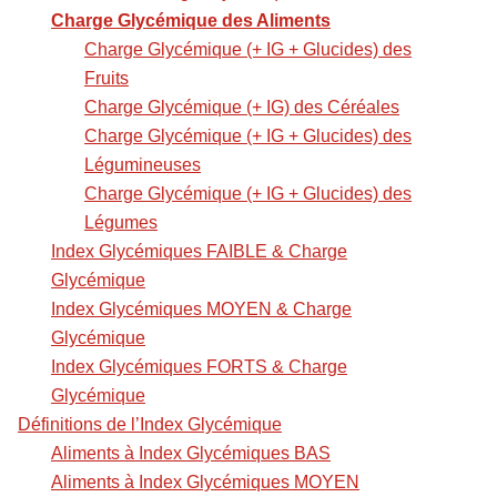
Charge Glycémique des Aliments
Charge Glycémique (+ IG + Glucides) des
Fruits
Charge Glycémique (+ IG) des Céréales
Charge Glycémique (+ IG + Glucides) des
Légumineuses
Charge Glycémique (+ IG + Glucides) des
Légumes
Index Glycémiques FAIBLE & Charge
Glycémique
Index Glycémiques MOYEN & Charge
Glycémique
Index Glycémiques FORTS & Charge
Glycémique
Définitions de l’Index Glycémique
Aliments à Index Glycémiques BAS
Aliments à Index Glycémiques MOYEN