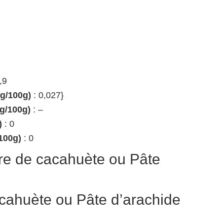
,9
(g/100g)
: 0,027}
(g/100g)
: –
)
: 0
100g)
: 0
re de cacahuète ou Pâte
cahuète ou Pâte d’arachide