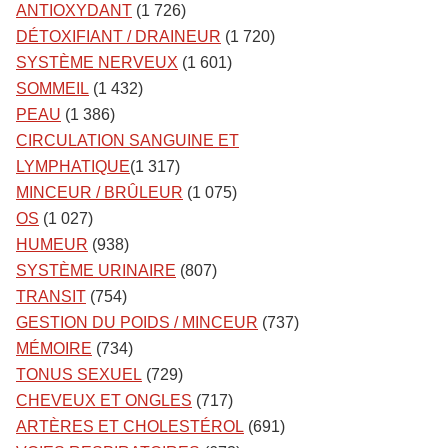
ANTIOXYDANT
(1 726)
DÉTOXIFIANT / DRAINEUR
(1 720)
SYSTÈME NERVEUX
(1 601)
SOMMEIL
(1 432)
PEAU
(1 386)
CIRCULATION SANGUINE ET
LYMPHATIQUE
(1 317)
MINCEUR / BRÛLEUR
(1 075)
OS
(1 027)
HUMEUR
(938)
SYSTÈME URINAIRE
(807)
TRANSIT
(754)
GESTION DU POIDS / MINCEUR
(737)
MÉMOIRE
(734)
TONUS SEXUEL
(729)
CHEVEUX ET ONGLES
(717)
ARTÈRES ET CHOLESTÉROL
(691)