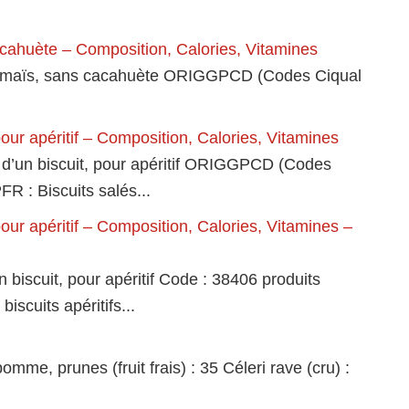
cacahuète – Composition, Calories, Vitamines
se de maïs, sans cacahuète ORIGGPCD (Codes Ciqual
our apéritif – Composition, Calories, Vitamines
 d’un biscuit, pour apéritif ORIGGPCD (Codes
R : Biscuits salés...
our apéritif – Composition, Calories, Vitamines –
biscuit, pour apéritif Code : 38406 produits
biscuits apéritifs...
mme, prunes (fruit frais) : 35 Céleri rave (cru) :