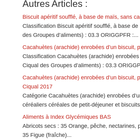
Autres Articles :
Biscuit apéritif soufflé, à base de maïs, sans 
Classification Biscuit apéritif soufflé, à ba
des Groupes d’aliments) : 03.3 ORIGGPFR :...
Cacahuètes (arachide) enrobées d’un biscuit, p
Classification Cacahuètes (arachide) enrobées
Ciqual des Groupes d’aliments) : 03.3 ORIGGPF
Cacahuètes (arachide) enrobées d’un biscuit, p
Ciqual 2017
Catégorie Cacahuètes (arachide) enrobées d’un 
céréaliers céréales de petit-déjeuner et biscuits 
Aliments à Index Glycémiques BAS
Abricots secs : 35 Orange, pêche, nectarines, po
35 Figue (fraîche)...