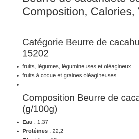
Composition, Calories,
Catégorie Beurre de cacahu
15202
fruits, légumes, légumineuses et oléagineux
fruits à coque et graines oléagineuses
–
Composition Beurre de caca
(g/100g)
Eau
: 1,37
Protéines
: 22,2