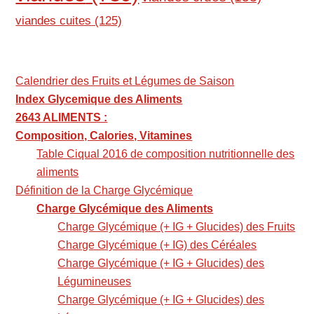
viandes cuites
(125)
Calendrier des Fruits et Légumes de Saison
Index Glycemique des Aliments
2643 ALIMENTS :
Composition, Calories, Vitamines
Table Ciqual 2016 de composition nutritionnelle des
aliments
Définition de la Charge Glycémique
Charge Glycémique des Aliments
Charge Glycémique (+ IG + Glucides) des Fruits
Charge Glycémique (+ IG) des Céréales
Charge Glycémique (+ IG + Glucides) des
Légumineuses
Charge Glycémique (+ IG + Glucides) des