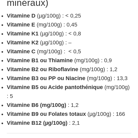
minéraux)
Vitamine D
(µg/100g) : < 0,25
Vitamine E
(mg/100g) : 0,45
Vitamine K1
(µg/100g) : < 0,8
Vitamine K2
(µg/100g) : –
Vitamine C
(mg/100g) : < 0,5
Vitamine B1 ou Thiamine
(mg/100g) : 0,9
Vitamine B2 ou Riboflavine
(mg/100g) : 1,2
Vitamine B3 ou PP ou Niacine
(mg/100g) : 13,3
Vitamine B5 ou Acide pantothénique
(mg/100g)
: 5
Vitamine B6 (mg/100g)
: 1,2
Vitamine B9 ou Folates totaux
(µg/100g) : 166
Vitamine B12 (µg/100g)
: 2,1