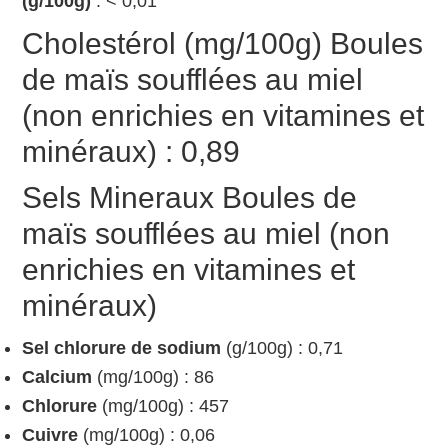
(g/100g)
: < 0,01
Cholestérol (mg/100g) Boules
de maïs soufflées au miel
(non enrichies en vitamines et
minéraux) : 0,89
Sels Mineraux Boules de
maïs soufflées au miel (non
enrichies en vitamines et
minéraux)
Sel chlorure de sodium
(g/100g) : 0,71
Calcium
(mg/100g) : 86
Chlorure
(mg/100g) : 457
Cuivre
(mg/100g) : 0,06