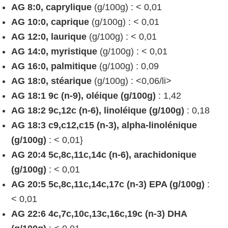
AG 8:0, caprylique
(g/100g) : < 0,01
AG 10:0, caprique
(g/100g) : < 0,01
AG 12:0, laurique
(g/100g) : < 0,01
AG 14:0, myristique
(g/100g) : < 0,01
AG 16:0, palmitique
(g/100g) : 0,09
AG 18:0, stéarique
(g/100g) : <0,06/li>
AG 18:1 9c (n-9), oléique (g/100g)
: 1,42
AG 18:2 9c,12c (n-6), linoléique (g/100g)
: 0,18
AG 18:3 c9,c12,c15 (n-3), alpha-linolénique
(g/100g)
: < 0,01}
AG 20:4 5c,8c,11c,14c (n-6), arachidonique
(g/100g)
: < 0,01
AG 20:5 5c,8c,11c,14c,17c (n-3) EPA (g/100g)
:
< 0,01
AG 22:6 4c,7c,10c,13c,16c,19c (n-3) DHA