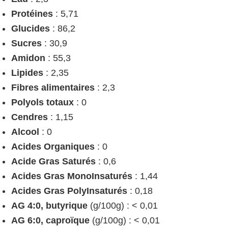
Protéines
: 5,71
Glucides
: 86,2
Sucres
: 30,9
Amidon
: 55,3
Lipides
: 2,35
Fibres alimentaires
: 2,3
Polyols totaux
: 0
Cendres
: 1,15
Alcool
: 0
Acides Organiques
: 0
Acide Gras Saturés
: 0,6
Acides Gras MonoInsaturés
: 1,44
Acides Gras PolyInsaturés
: 0,18
AG 4:0, butyrique
(g/100g) : < 0,01
AG 6:0, caproïque
(g/100g) : < 0,01