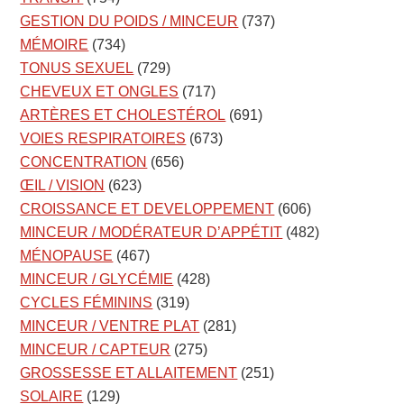
GESTION DU POIDS / MINCEUR
(737)
MÉMOIRE
(734)
TONUS SEXUEL
(729)
CHEVEUX ET ONGLES
(717)
ARTÈRES ET CHOLESTÉROL
(691)
VOIES RESPIRATOIRES
(673)
CONCENTRATION
(656)
ŒIL / VISION
(623)
CROISSANCE ET DEVELOPPEMENT
(606)
MINCEUR / MODÉRATEUR D’APPÉTIT
(482)
MÉNOPAUSE
(467)
MINCEUR / GLYCÉMIE
(428)
CYCLES FÉMININS
(319)
MINCEUR / VENTRE PLAT
(281)
MINCEUR / CAPTEUR
(275)
GROSSESSE ET ALLAITEMENT
(251)
SOLAIRE
(129)