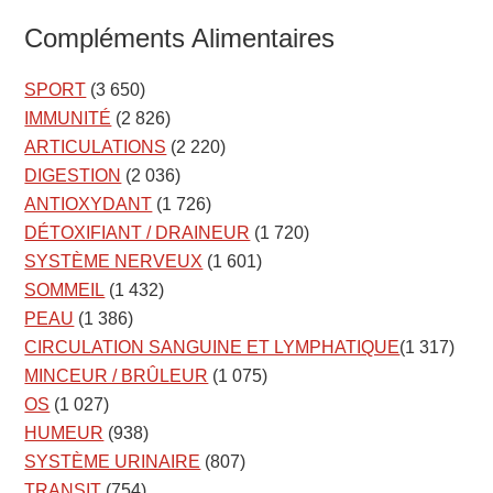
Compléments Alimentaires
SPORT
(3 650)
IMMUNITÉ
(2 826)
ARTICULATIONS
(2 220)
DIGESTION
(2 036)
ANTIOXYDANT
(1 726)
DÉTOXIFIANT / DRAINEUR
(1 720)
SYSTÈME NERVEUX
(1 601)
SOMMEIL
(1 432)
PEAU
(1 386)
CIRCULATION SANGUINE ET LYMPHATIQUE
(1 317)
MINCEUR / BRÛLEUR
(1 075)
OS
(1 027)
HUMEUR
(938)
SYSTÈME URINAIRE
(807)
TRANSIT
(754)