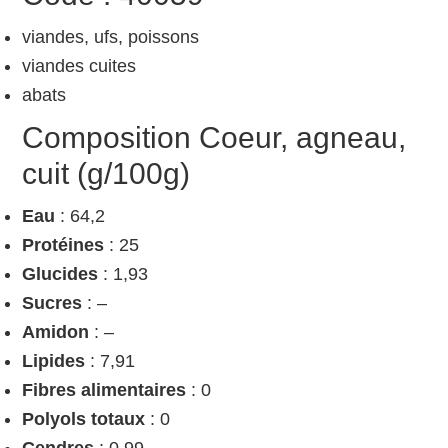
viandes, ufs, poissons
viandes cuites
abats
Composition Coeur, agneau,
cuit (g/100g)
Eau
: 64,2
Protéines
: 25
Glucides
: 1,93
Sucres
: –
Amidon
: –
Lipides
: 7,91
Fibres alimentaires
: 0
Polyols totaux
: 0