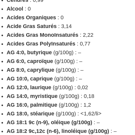
Cendres
: 0,99
Alcool
: 0
Acides Organiques
: 0
Acide Gras Saturés
: 3,14
Acides Gras MonoInsaturés
: 2,22
Acides Gras PolyInsaturés
: 0,77
AG 4:0, butyrique
(g/100g) : –
AG 6:0, caproïque
(g/100g) : –
AG 8:0, caprylique
(g/100g) : –
AG 10:0, caprique
(g/100g) : –
AG 12:0, laurique
(g/100g) : 0,02
AG 14:0, myristique
(g/100g) : 0,18
AG 16:0, palmitique
(g/100g) : 1,2
AG 18:0, stéarique
(g/100g) : <1,62/li>
AG 18:1 9c (n-9), oléique (g/100g)
: –
AG 18:2 9c,12c (n-6), linoléique (g/100g)
: –