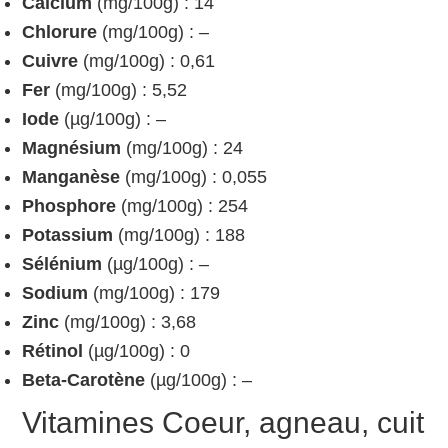
Calcium
(mg/100g) : 14
Chlorure
(mg/100g) : –
Cuivre
(mg/100g) : 0,61
Fer
(mg/100g) : 5,52
Iode
(µg/100g) : –
Magnésium
(mg/100g) : 24
Manganèse
(mg/100g) : 0,055
Phosphore
(mg/100g) : 254
Potassium
(mg/100g) : 188
Sélénium
(µg/100g) : –
Sodium
(mg/100g) : 179
Zinc
(mg/100g) : 3,68
Rétinol
(µg/100g) : 0
Beta-Carotène
(µg/100g) : –
Vitamines Coeur, agneau, cuit