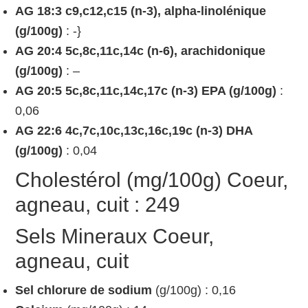
AG 18:3 c9,c12,c15 (n-3), alpha-linolénique
(g/100g)
: -}
AG 20:4 5c,8c,11c,14c (n-6), arachidonique
(g/100g)
: –
AG 20:5 5c,8c,11c,14c,17c (n-3) EPA (g/100g)
:
0,06
AG 22:6 4c,7c,10c,13c,16c,19c (n-3) DHA
(g/100g)
: 0,04
Cholestérol (mg/100g) Coeur,
agneau, cuit : 249
Sels Mineraux Coeur,
agneau, cuit
Sel chlorure de sodium
(g/100g) : 0,16