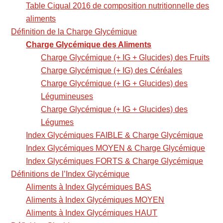
Table Ciqual 2016 de composition nutritionnelle des
aliments
Définition de la Charge Glycémique
Charge Glycémique des Aliments
Charge Glycémique (+ IG + Glucides) des Fruits
Charge Glycémique (+ IG) des Céréales
Charge Glycémique (+ IG + Glucides) des
Légumineuses
Charge Glycémique (+ IG + Glucides) des
Légumes
Index Glycémiques FAIBLE & Charge Glycémique
Index Glycémiques MOYEN & Charge Glycémique
Index Glycémiques FORTS & Charge Glycémique
Définitions de l’Index Glycémique
Aliments à Index Glycémiques BAS
Aliments à Index Glycémiques MOYEN
Aliments à Index Glycémiques HAUT