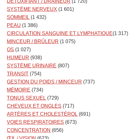
DÉTOXIFIANT / DRAINEUR
(1 720)
SYSTÈME NERVEUX
(1 601)
SOMMEIL
(1 432)
PEAU
(1 386)
CIRCULATION SANGUINE ET LYMPHATIQUE
(1 317)
MINCEUR / BRÛLEUR
(1 075)
OS
(1 027)
HUMEUR
(938)
SYSTÈME URINAIRE
(807)
TRANSIT
(754)
GESTION DU POIDS / MINCEUR
(737)
MÉMOIRE
(734)
TONUS SEXUEL
(729)
CHEVEUX ET ONGLES
(717)
ARTÈRES ET CHOLESTÉROL
(691)
VOIES RESPIRATOIRES
(673)
CONCENTRATION
(656)
ŒIL / VISION
(623)