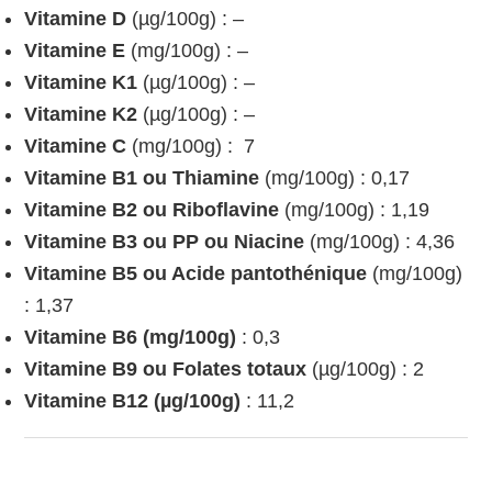
Vitamine D
(µg/100g) : –
Vitamine E
(mg/100g) : –
Vitamine K1
(µg/100g) : –
Vitamine K2
(µg/100g) : –
Vitamine C
(mg/100g) : 7
Vitamine B1 ou Thiamine
(mg/100g) : 0,17
Vitamine B2 ou Riboflavine
(mg/100g) : 1,19
Vitamine B3 ou PP ou Niacine
(mg/100g) : 4,36
Vitamine B5 ou Acide pantothénique
(mg/100g)
: 1,37
Vitamine B6 (mg/100g)
: 0,3
Vitamine B9 ou Folates totaux
(µg/100g) : 2
Vitamine B12 (µg/100g)
: 11,2