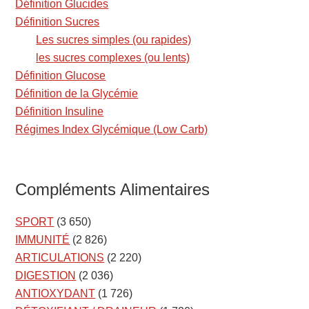
Définition Glucides
Définition Sucres
Les sucres simples (ou rapides)
les sucres complexes (ou lents)
Définition Glucose
Définition de la Glycémie
Définition Insuline
Régimes Index Glycémique (Low Carb)
Compléments Alimentaires
SPORT
(3 650)
IMMUNITÉ
(2 826)
ARTICULATIONS
(2 220)
DIGESTION
(2 036)
ANTIOXYDANT
(1 726)