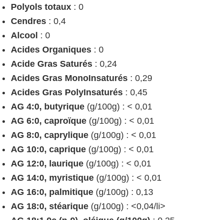
Polyols totaux
: 0
Cendres
: 0,4
Alcool
: 0
Acides Organiques
: 0
Acide Gras Saturés
: 0,24
Acides Gras MonoInsaturés
: 0,29
Acides Gras PolyInsaturés
: 0,45
AG 4:0, butyrique
(g/100g) : < 0,01
AG 6:0, caproïque
(g/100g) : < 0,01
AG 8:0, caprylique
(g/100g) : < 0,01
AG 10:0, caprique
(g/100g) : < 0,01
AG 12:0, laurique
(g/100g) : < 0,01
AG 14:0, myristique
(g/100g) : < 0,01
AG 16:0, palmitique
(g/100g) : 0,13
AG 18:0, stéarique
(g/100g) : <0,04/li>