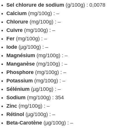
Sel chlorure de sodium
(g/100g) : 0,0078
Calcium
(mg/100g) : –
Chlorure
(mg/100g) : –
Cuivre
(mg/100g) : –
Fer
(mg/100g) : –
Iode
(µg/100g) : –
Magnésium
(mg/100g) : –
Manganèse
(mg/100g) : –
Phosphore
(mg/100g) : –
Potassium
(mg/100g) : –
Sélénium
(µg/100g) : –
Sodium
(mg/100g) : 354
Zinc
(mg/100g) : –
Rétinol
(µg/100g) : –
Beta-Carotène
(µg/100g) : –