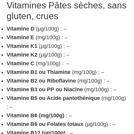
Vitamines Pâtes sèches, sans
gluten, crues
Vitamine D
(µg/100g) : –
Vitamine E
(mg/100g) : –
Vitamine K1
(µg/100g) : –
Vitamine K2
(µg/100g) : –
Vitamine C
(mg/100g) : –
Vitamine B1 ou Thiamine
(mg/100g) : –
Vitamine B2 ou Riboflavine
(mg/100g) : –
Vitamine B3 ou PP ou Niacine
(mg/100g) : –
Vitamine B5 ou Acide pantothénique
(mg/100g)
: –
Vitamine B6 (mg/100g)
: –
Vitamine B9 ou Folates totaux
(µg/100g) : –
Vitamine B12 (µg/100g)
: –