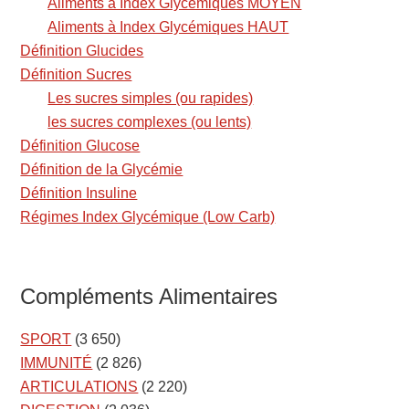
Aliments à Index Glycémiques MOYEN
Aliments à Index Glycémiques HAUT
Définition Glucides
Définition Sucres
Les sucres simples (ou rapides)
les sucres complexes (ou lents)
Définition Glucose
Définition de la Glycémie
Définition Insuline
Régimes Index Glycémique (Low Carb)
Compléments Alimentaires
SPORT
(3 650)
IMMUNITÉ
(2 826)
ARTICULATIONS
(2 220)