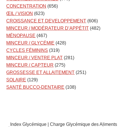
CONCENTRATION
(656)
ŒIL / VISION
(623)
CROISSANCE ET DEVELOPPEMENT
(606)
MINCEUR / MODÉRATEUR D’APPÉTIT
(482)
MÉNOPAUSE
(467)
MINCEUR / GLYCÉMIE
(428)
CYCLES FÉMININS
(319)
MINCEUR / VENTRE PLAT
(281)
MINCEUR / CAPTEUR
(275)
GROSSESSE ET ALLAITEMENT
(251)
SOLAIRE
(129)
SANTÉ BUCCO-DENTAIRE
(108)
Index Glycémique | Charge Glycémique des Aliments