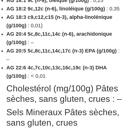
AG 18:1 9c (n-9), oléique (g/100g)
: 0,25
AG 18:2 9c,12c (n-6), linoléique (g/100g)
: 0,35
AG 18:3 c9,c12,c15 (n-3), alpha-linolénique
(g/100g)
: 0,01}
AG 20:4 5c,8c,11c,14c (n-6), arachidonique
(g/100g)
: –
AG 20:5 5c,8c,11c,14c,17c (n-3) EPA (g/100g)
:
–
AG 22:6 4c,7c,10c,13c,16c,19c (n-3) DHA
(g/100g)
: < 0,01
Cholestérol (mg/100g) Pâtes
sèches, sans gluten, crues : –
Sels Mineraux Pâtes sèches,
sans gluten, crues