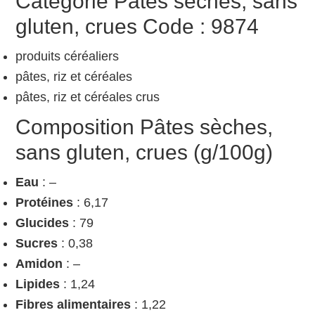
Catégorie Pâtes sèches, sans
gluten, crues Code : 9874
produits céréaliers
pâtes, riz et céréales
pâtes, riz et céréales crus
Composition Pâtes sèches,
sans gluten, crues (g/100g)
Eau
: –
Protéines
: 6,17
Glucides
: 79
Sucres
: 0,38
Amidon
: –
Lipides
: 1,24
Fibres alimentaires
: 1,22