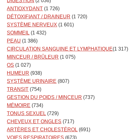
DIGESTION
(2 036)
ANTIOXYDANT
(1 726)
DÉTOXIFIANT / DRAINEUR
(1 720)
SYSTÈME NERVEUX
(1 601)
SOMMEIL
(1 432)
PEAU
(1 386)
CIRCULATION SANGUINE ET LYMPHATIQUE
(1 317)
MINCEUR / BRÛLEUR
(1 075)
OS
(1 027)
HUMEUR
(938)
SYSTÈME URINAIRE
(807)
TRANSIT
(754)
GESTION DU POIDS / MINCEUR
(737)
MÉMOIRE
(734)
TONUS SEXUEL
(729)
CHEVEUX ET ONGLES
(717)
ARTÈRES ET CHOLESTÉROL
(691)
VOIES RESPIRATOIRES
(673)