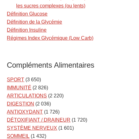
les sucres complexes (ou lents)
Définition Glucose
Définition de la Glycémie
Définition Insuline
Régimes Index Glycémique (Low Carb)
Compléments Alimentaires
SPORT
(3 650)
IMMUNITÉ
(2 826)
ARTICULATIONS
(2 220)
DIGESTION
(2 036)
ANTIOXYDANT
(1 726)
DÉTOXIFIANT / DRAINEUR
(1 720)
SYSTÈME NERVEUX
(1 601)
SOMMEIL
(1 432)