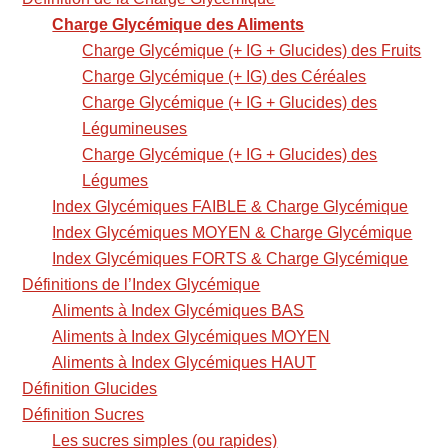
Charge Glycémique des Aliments
Charge Glycémique (+ IG + Glucides) des Fruits
Charge Glycémique (+ IG) des Céréales
Charge Glycémique (+ IG + Glucides) des
Légumineuses
Charge Glycémique (+ IG + Glucides) des
Légumes
Index Glycémiques FAIBLE & Charge Glycémique
Index Glycémiques MOYEN & Charge Glycémique
Index Glycémiques FORTS & Charge Glycémique
Définitions de l’Index Glycémique
Aliments à Index Glycémiques BAS
Aliments à Index Glycémiques MOYEN
Aliments à Index Glycémiques HAUT
Définition Glucides
Définition Sucres
Les sucres simples (ou rapides)