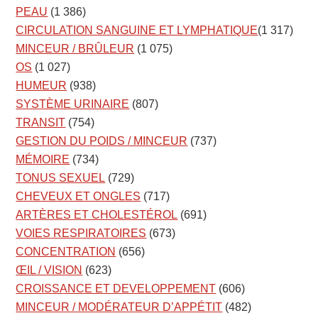
PEAU
(1 386)
CIRCULATION SANGUINE ET LYMPHATIQUE
(1 317)
MINCEUR / BRÛLEUR
(1 075)
OS
(1 027)
HUMEUR
(938)
SYSTÈME URINAIRE
(807)
TRANSIT
(754)
GESTION DU POIDS / MINCEUR
(737)
MÉMOIRE
(734)
TONUS SEXUEL
(729)
CHEVEUX ET ONGLES
(717)
ARTÈRES ET CHOLESTÉROL
(691)
VOIES RESPIRATOIRES
(673)
CONCENTRATION
(656)
ŒIL / VISION
(623)
CROISSANCE ET DEVELOPPEMENT
(606)
MINCEUR / MODÉRATEUR D’APPÉTIT
(482)