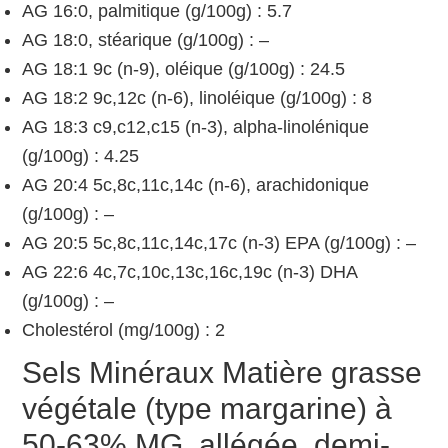
AG 16:0, palmitique (g/100g) : 5.7
AG 18:0, stéarique (g/100g) : –
AG 18:1 9c (n-9), oléique (g/100g) : 24.5
AG 18:2 9c,12c (n-6), linoléique (g/100g) : 8
AG 18:3 c9,c12,c15 (n-3), alpha-linolénique
(g/100g) : 4.25
AG 20:4 5c,8c,11c,14c (n-6), arachidonique
(g/100g) : –
AG 20:5 5c,8c,11c,14c,17c (n-3) EPA (g/100g) : –
AG 22:6 4c,7c,10c,13c,16c,19c (n-3) DHA
(g/100g) : –
Cholestérol (mg/100g) : 2
Sels Minéraux Matière grasse
végétale (type margarine) à
50-63% MG, allégée, demi-