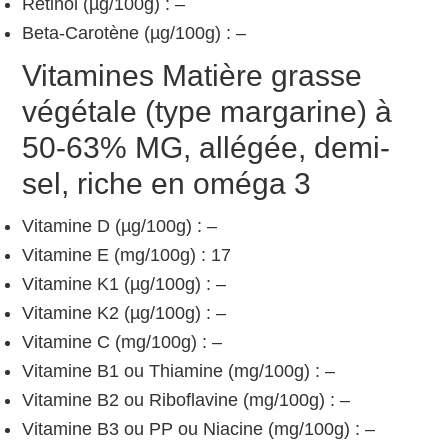
Rétinol (µg/100g) : –
Beta-Carotène (µg/100g) : –
Vitamines Matière grasse
végétale (type margarine) à
50-63% MG, allégée, demi-
sel, riche en oméga 3
Vitamine D (µg/100g) : –
Vitamine E (mg/100g) : 17
Vitamine K1 (µg/100g) : –
Vitamine K2 (µg/100g) : –
Vitamine C (mg/100g) : –
Vitamine B1 ou Thiamine (mg/100g) : –
Vitamine B2 ou Riboflavine (mg/100g) : –
Vitamine B3 ou PP ou Niacine (mg/100g) : –