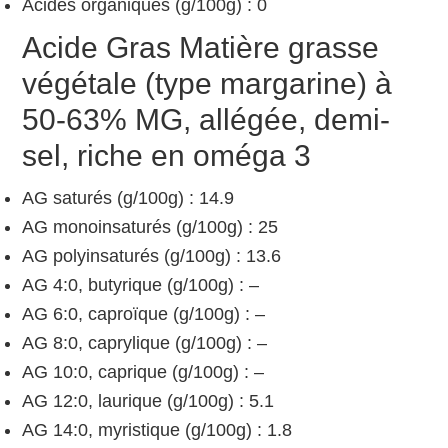
Acides organiques (g/100g) : 0
Acide Gras Matière grasse
végétale (type margarine) à
50-63% MG, allégée, demi-
sel, riche en oméga 3
AG saturés (g/100g) : 14.9
AG monoinsaturés (g/100g) : 25
AG polyinsaturés (g/100g) : 13.6
AG 4:0, butyrique (g/100g) : –
AG 6:0, caproïque (g/100g) : –
AG 8:0, caprylique (g/100g) : –
AG 10:0, caprique (g/100g) : –
AG 12:0, laurique (g/100g) : 5.1
AG 14:0, myristique (g/100g) : 1.8