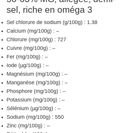
sel, riche en oméga 3
Sel chlorure de sodium (g/100g) : 1.38
Calcium (mg/100g) : –
Chlorure (mg/100g) : 727
Cuivre (mg/100g) : –
Fer (mg/100g) : –
Iode (µg/100g) : –
Magnésium (mg/100g) : –
Manganèse (mg/100g) : –
Phosphore (mg/100g) : –
Potassium (mg/100g) : –
Sélénium (µg/100g) : –
Sodium (mg/100g) : 550
Zinc (mg/100g) : –