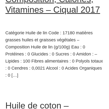
Vitamines – Ciqual 2017
Catégorie Huile de lin Code : 17180 matières
grasses huiles et graisses végétales –
Composition Huile de lin (g/100g) Eau : 0
Protéines : 0 Glucides : 0 Sucres : 0 Amidon : –
Lipides : 100 Fibres alimentaires : 0 Polyols totaux
: 0 Cendres : 0,0021 Alcool : 0 Acides Organiques
: 0 […]
Huile de coton –