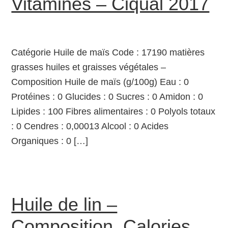
Vitamines – Ciqual 2017
Catégorie Huile de maïs Code : 17190 matières
grasses huiles et graisses végétales –
Composition Huile de maïs (g/100g) Eau : 0
Protéines : 0 Glucides : 0 Sucres : 0 Amidon : 0
Lipides : 100 Fibres alimentaires : 0 Polyols totaux
: 0 Cendres : 0,00013 Alcool : 0 Acides
Organiques : 0 […]
Huile de lin –
Composition, Calories,