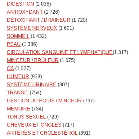
DIGESTION
(2 036)
ANTIOXYDANT
(1 726)
DÉTOXIFIANT / DRAINEUR
(1 720)
SYSTÈME NERVEUX
(1 601)
SOMMEIL
(1 432)
PEAU
(1 386)
CIRCULATION SANGUINE ET LYMPHATIQUE
(1 317)
MINCEUR / BRÛLEUR
(1 075)
OS
(1 027)
HUMEUR
(938)
SYSTÈME URINAIRE
(807)
TRANSIT
(754)
GESTION DU POIDS / MINCEUR
(737)
MÉMOIRE
(734)
TONUS SEXUEL
(729)
CHEVEUX ET ONGLES
(717)
ARTÈRES ET CHOLESTÉROL
(691)