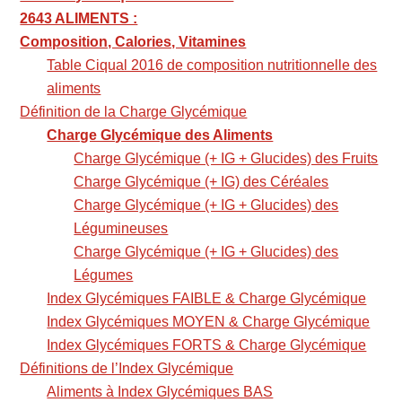
2643 ALIMENTS :
Composition, Calories, Vitamines
Table Ciqual 2016 de composition nutritionnelle des
aliments
Définition de la Charge Glycémique
Charge Glycémique des Aliments
Charge Glycémique (+ IG + Glucides) des Fruits
Charge Glycémique (+ IG) des Céréales
Charge Glycémique (+ IG + Glucides) des
Légumineuses
Charge Glycémique (+ IG + Glucides) des
Légumes
Index Glycémiques FAIBLE & Charge Glycémique
Index Glycémiques MOYEN & Charge Glycémique
Index Glycémiques FORTS & Charge Glycémique
Définitions de l’Index Glycémique
Aliments à Index Glycémiques BAS