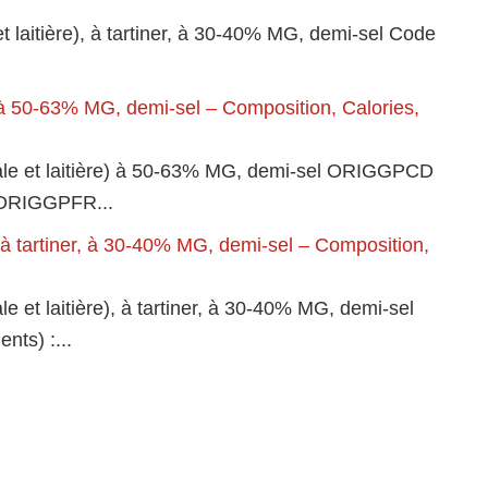
 laitière), à tartiner, à 30-40% MG, demi-sel Code
) à 50-63% MG, demi-sel – Composition, Calories,
tale et laitière) à 50-63% MG, demi-sel ORIGGPCD
3 ORIGGPFR...
, à tartiner, à 30-40% MG, demi-sel – Composition,
e et laitière), à tartiner, à 30-40% MG, demi-sel
ts) :...