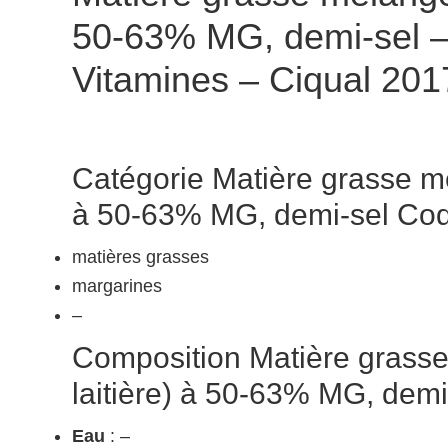
50-63% MG, demi-sel – 
Vitamines – Ciqual 201
Catégorie Matière grasse mé
à 50-63% MG, demi-sel Cod
matières grasses
margarines
–
Composition Matière grasse
laitière) à 50-63% MG, demi
Eau
: –