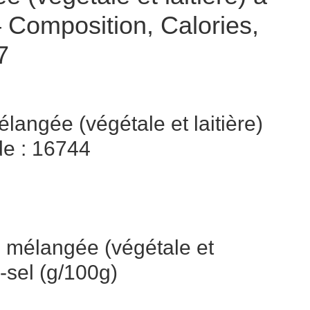
Composition, Calories,
7
langée (végétale et laitière)
e : 16744
 mélangée (végétale et
-sel (g/100g)