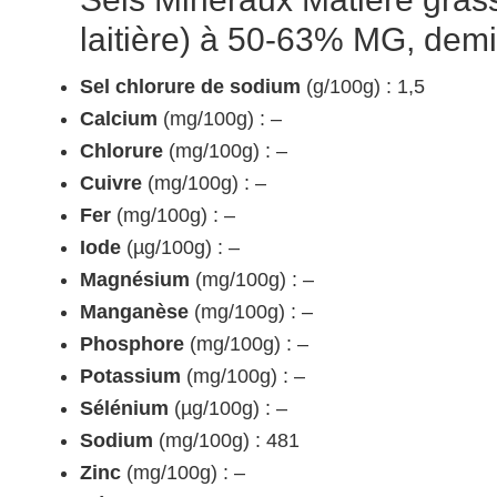
laitière) à 50-63% MG, demi
Sel chlorure de sodium
(g/100g) : 1,5
Calcium
(mg/100g) : –
Chlorure
(mg/100g) : –
Cuivre
(mg/100g) : –
Fer
(mg/100g) : –
Iode
(µg/100g) : –
Magnésium
(mg/100g) : –
Manganèse
(mg/100g) : –
Phosphore
(mg/100g) : –
Potassium
(mg/100g) : –
Sélénium
(µg/100g) : –
Sodium
(mg/100g) : 481
Zinc
(mg/100g) : –