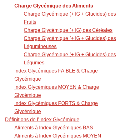
Charge Glycémique des Aliments
Charge Glycémique (+ IG + Glucides) des
Fruits
Charge Glycémique (+ IG) des Céréales
Charge Glycémique (+ IG + Glucides) des
Légumineuses
Charge Glycémique (+ IG + Glucides) des
Légumes
Index Glycémiques FAIBLE & Charge
Glycémique
Index Glycémiques MOYEN & Charge
Glycémique
Index Glycémiques FORTS & Charge
Glycémique
Définitions de l’Index Glycémique
Aliments à Index Glycémiques BAS
Aliments à Index Glycémiques MOYEN