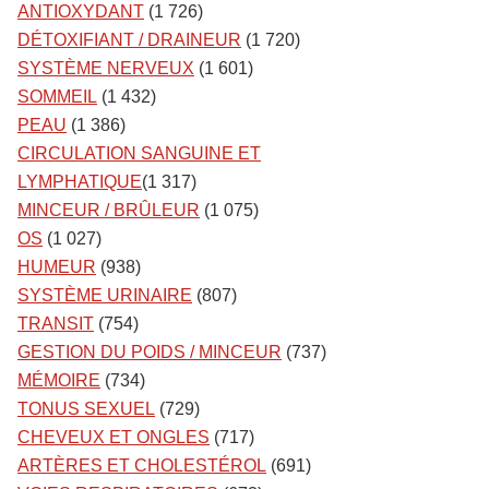
ANTIOXYDANT
(1 726)
DÉTOXIFIANT / DRAINEUR
(1 720)
SYSTÈME NERVEUX
(1 601)
SOMMEIL
(1 432)
PEAU
(1 386)
CIRCULATION SANGUINE ET
LYMPHATIQUE
(1 317)
MINCEUR / BRÛLEUR
(1 075)
OS
(1 027)
HUMEUR
(938)
SYSTÈME URINAIRE
(807)
TRANSIT
(754)
GESTION DU POIDS / MINCEUR
(737)
MÉMOIRE
(734)
TONUS SEXUEL
(729)
CHEVEUX ET ONGLES
(717)
ARTÈRES ET CHOLESTÉROL
(691)